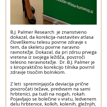
B.J. Palmer Research je znanstveno
dokazal, da korekcija-nastavitev atlasa
človeškemu telesu povrne zdravje s
tem, da skeletu povrne naravno
ravnotežje. Dokazal, da pri zdrsu prvega
vretena iz svojega ležišča, povzroči
telesno neravnotežje. Dr. B.J. Palmer je
s kiropraktično korekcijo tilnika povrnil
zdravje tisočim bolnikom.
Z leti spreminjajoča deviacija prične
povzročati težave, predvsem na sami
hrbtenici, pa tudi na nogah, rokah.
Pojavljajo se bolečine v vratu, ledvenem
delu hrbtenice, kolkih, kolenih, gležnjih,