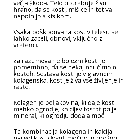
večja škoda. Telo potrebuje živo
hrano, da se kosti, mišice in tetiva
napolnijo s kisikom.
Vsaka poškodovana kost v telesu se
lahko zaceli, obnovi, vključno z
vretenci.
Za razumevanje bolezni kosti je
pomembno, da se nekaj naučimo o
kosteh. Sestava kosti je v glavnem
kolagenska, kost je živa vse življenje in
raste.
Kolagen je beljakovina, ki daje kosti
mehko ogrodje, kalcijev fosfat pa je
mineral, ki ogrodju dodaja moč.
Ta kombinacija kolagena in kalcija
naredi kost dovolj močno in prožno,