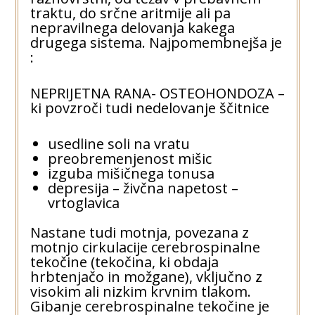
traktu, do srčne aritmije ali pa
nepravilnega delovanja kakega
drugega sistema. Najpomembnejša je
:
NEPRIJETNA RANA- OSTEOHONDOZA –
ki povzroči tudi nedelovanje ščitnice
usedline soli na vratu
preobremenjenost mišic
izguba mišičnega tonusa
depresija – živčna napetost –
vrtoglavica
Nastane tudi motnja, povezana z
motnjo cirkulacije cerebrospinalne
tekočine (tekočina, ki obdaja
hrbtenjačo in možgane), vključno z
visokim ali nizkim krvnim tlakom.
Gibanje cerebrospinalne tekočine je