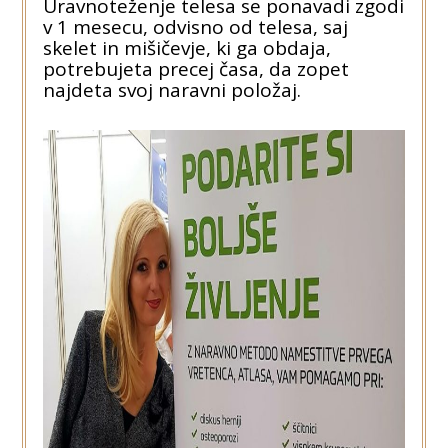
Uravnoteženje telesa se ponavadi zgodi
v 1 mesecu, odvisno od telesa, saj
skelet in mišičevje, ki ga obdaja,
potrebujeta precej časa, da zopet
najdeta svoj naravni položaj.