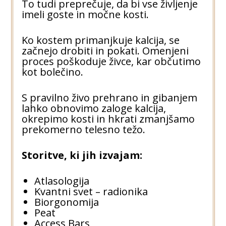
To tudi preprečuje, da bi vse življenje
imeli goste in močne kosti.
Ko kostem primanjkuje kalcija, se
začnejo drobiti in pokati. Omenjeni
proces poškoduje živce, kar občutimo
kot bolečino.
S pravilno živo prehrano in gibanjem
lahko obnovimo zaloge kalcija,
okrepimo kosti in hkrati zmanjšamo
prekomerno telesno težo.
Storitve, ki jih izvajam:
Atlasologija
Kvantni svet – radionika
Biorgonomija
Peat
Access Bars