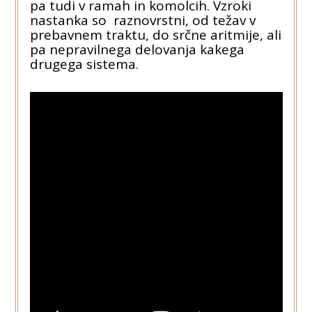
pa tudi v ramah in komolcih. Vzroki
nastanka so raznovrstni, od težav v
prebavnem traktu, do srčne aritmije, ali
pa nepravilnega delovanja kakega
drugega sistema.