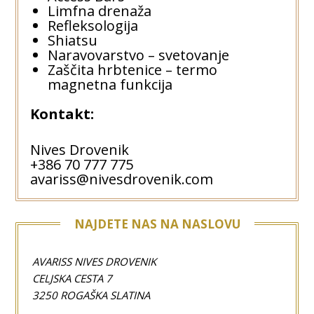
Limfna drenaža
Refleksologija
Shiatsu
Naravovarstvo – svetovanje
Zaščita hrbtenice – termo
magnetna funkcija
Kontakt:
Nives Drovenik
+386 70 777 775
avariss@nivesdrovenik.com
NAJDETE NAS NA NASLOVU
AVARISS NIVES DROVENIK
CELJSKA CESTA 7
3250 ROGAŠKA SLATINA