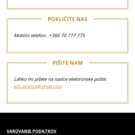
POKLIČITE NAS
Mobilni telefon: +386 70 777 775
PIŠITE NAM
Lahko mi pišete na naslov elektronske pošte:
info.avariss@gmail.com
VAROVANJE PODATKOV